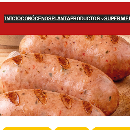
INICIO
CONÓCENOS
PLANTA
PRODUCTOS
SUPERME