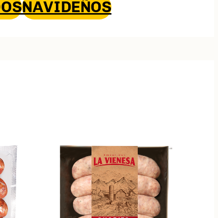
OS
NAVIDEÑOS