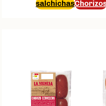
salchichas
Chorizo