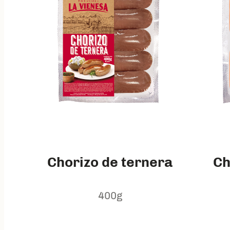
Chorizo de ternera
Ch
400g