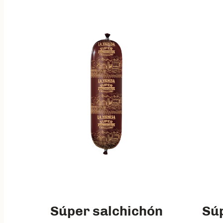
Súper salchichón
Sú