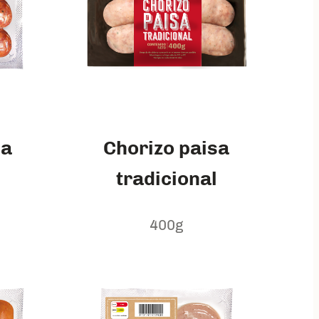
sa
Chorizo paisa
tradicional
400g