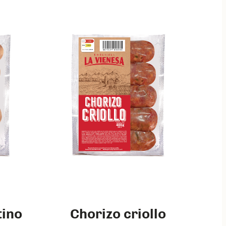
tino
Chorizo criollo