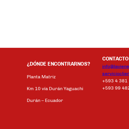
CONTACTO
¿DÓNDE ENCONTRARNOS?
info@lavien
serviciocli
Planta Matriz
+593 4 381
+593 99 48
Km 10 vía Durán Yaguachi
Durán – Ecuador