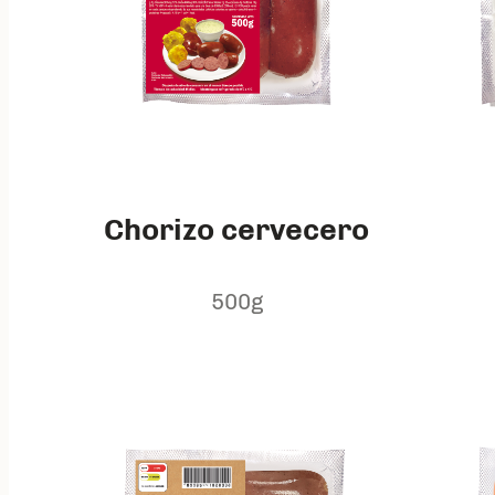
Chorizo cervecero
500g