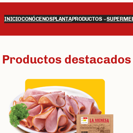
INICIO
CONÓCENOS
PLANTA
PRODUCTOS
SUPERME
Productos destacados