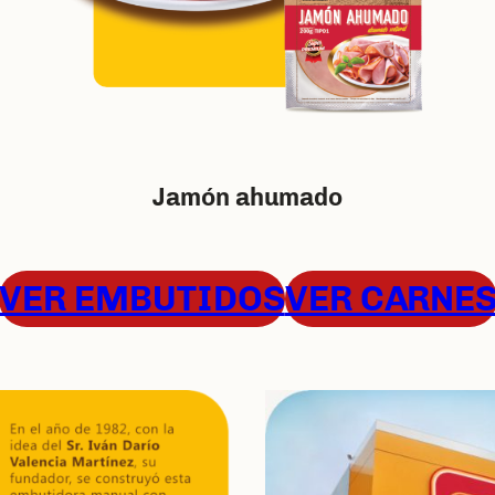
Jamón ahumado
VER EMBUTIDOS
VER CARNE