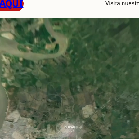
 AQUÍ
Visita nues