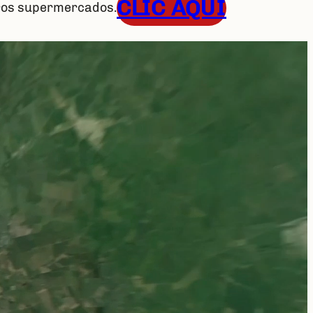
CLIC AQUÍ
tros supermercados.