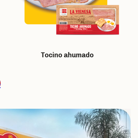
Tocino ahumado
S