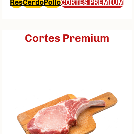
Res
Cerdo
Pollo
CORTES PREMIUM
Cortes Premium