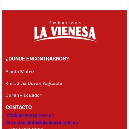
¿DÓNDE ENCONTRARNOS?
Planta Matriz
Km 10 vía Durán Yaguachi
Durán – Ecuador
CONTACTO
info@lavienesa.com.ec
serviciocliente@lavienesa.com.ec