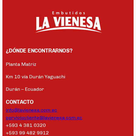
¿DÓNDE ENCONTRARNOS?
Planta Matriz
Km 10 vía Durán Yaguachi
Durán – Ecuador
CONTACTO
info@lavienesa.com.ec
serviciocliente@lavienesa.com.ec
+593 4 381 0320
+593 99 482 9912