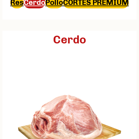
Res
Cerdo
Pollo
CORTES PREMIUM
Cerdo