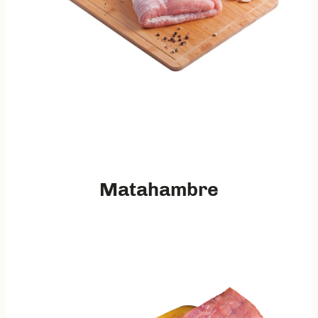
Matahambre