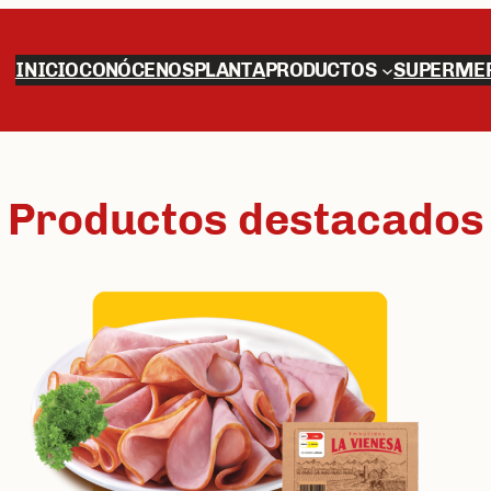
INICIO
CONÓCENOS
PLANTA
PRODUCTOS
SUPERME
Productos destacados