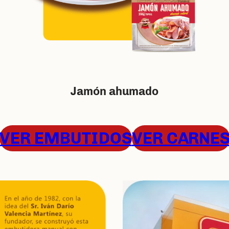
Jamón ahumado
VER EMBUTIDOS
VER CARNE