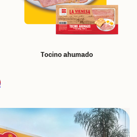
Tocino ahumado
S