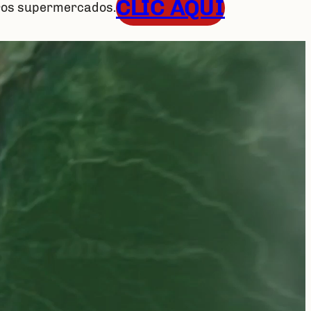
CLIC AQUÍ
tros supermercados.