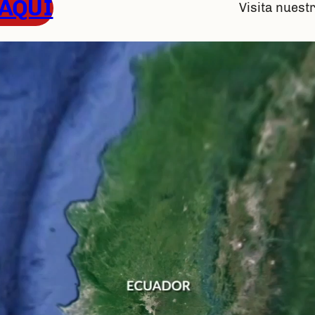
 AQUÍ
Visita nues